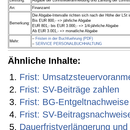
Leistung:
Abgabe der Lohnsteueranmeldung und Zahlung der Lohnst
An:
Finanzamt
Die Abgabe-Intervalle richten sich nach der Höhe der LSt
Bis EUR 800,- => jährliche Abgabe
Bemerkung:
EUR 801,- bis EUR 3.000,- => 1/4-jährliche Abgabe
Ab EUR 3.001,- => monatliche Abgabe
–
Fristen in der Buchfuehrung (PDF)
Mehr:
–
SERVICE PERSONALBUCHHALTUNG
Ähnliche Inhalte:
Frist: Umsatzsteuervoranm
Frist: SV-Beiträge zahlen
Frist: BG-Entgeltnachweise
Frist: SV-Beitragsnachweis
Dauerfristverlängerung und