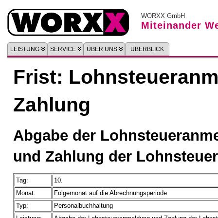
WORXX GmbH
Miteinander We
LEISTUNG
SERVICE
ÜBER UNS
ÜBERBLICK
Frist: Lohnsteueran
Zahlung
Abgabe der Lohnsteueranm
und Zahlung der Lohnsteuer
Tag:
10.
Monat:
Folgemonat auf die Abrechnungsperiode
Typ:
Personalbuchhaltung