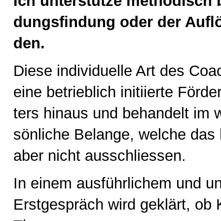
Ich un­ter­stüt­ze me­tho­disch
dungs­fin­dung oder der Auf­l
den.
Die­se in­di­vi­du­el­le Art des Co
eine be­trieb­lich in­iti­ier­te För­d
ters hin­aus und be­han­delt im w
sön­li­che Be­lan­ge, wel­che das b
aber nicht aus­schlies­sen.
In ei­nem aus­führ­li­chem und un­
Erst­ge­spräch wird ge­klärt, ob