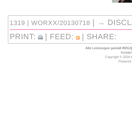
| →
DISC
1319 | WORXX/20130718
PRINT:
| FEED:
| SHARE:
Alle Leistungen gemäß RDG/§6
Kontakt
Copyright © 2026
Powered