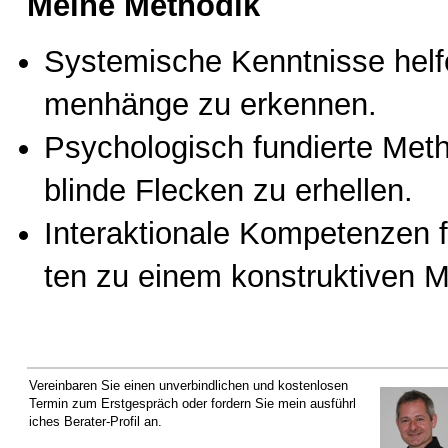
Meine Methodik
Sys­te­mi­sche Kennt­nis­se hel
men­hän­ge zu er­ken­nen.
Psy­cho­lo­gisch fun­dier­te Me­t
blin­de Fle­cken zu er­hel­len.
In­ter­ak­tio­na­le Kom­pe­ten­zen f
ten zu ei­nem kon­struk­ti­ven Mi
Ver­ein­ba­ren Sie ei­nen un­ver­bind­li­chen und kos­ten­lo­sen
Ter­min zum Erst­ge­spräch oder for­dern Sie mein aus­führ­l
i­ches Be­ra­ter-Pro­fil an.