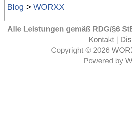
Blog
>
WORXX
Alle Leistungen gemäß RDG/§6 StB
Kontakt
|
Dis
Copyright © 2026
WOR
Powered by
W