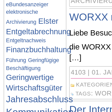
ARCHIVIER
eBundesanzeiger
elektronische
WORXX mi
Elster
Archivierung
Entgeltabrechnung
Liebe Besuch
Entgeltnachweis
die WORXX p
Finanzbuchhaltung
[…]
Führung
Geringfügige
Beschäftigung
4103 | 01. J
Geringwertige
KATEGORIE
Wirtschaftsgüter
:
WOR
TAGS
Jahresabschluss
Der Intern